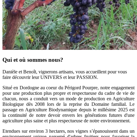
Qui et où sommes nous?
Danièle et Benoît, vignerons artisans, vous accueillent pour vous
faire découvrir leur UNIVERS et leur PASSION.
Situé en Dordogne au coeur du Périgord Pourpre, notre engagement
pour une production plus propre et respectueuse du cadre de vie de
chacun, nous a conduit vers un mode de production en Agriculture
Biologique dès 2008 lors de la reprise du Domaine familial. Le
passage en Agriculture Biodynamique depuis le millésime 2025 est
la continuité de notre devoir envers les générations futures d'une
agriculture plus saine et plus respectueuse de notre environnement.
Etendues sur environ 3 hectares, nos vignes s’épanouissent dans un
environnement unique parsemé d'arbres fruitiers pour favoriser la