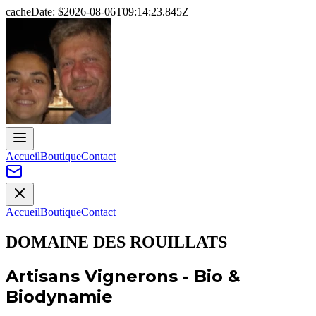
cacheDate: $
2026-08-06T09:14:23.845Z
Accueil
Boutique
Contact
Accueil
Boutique
Contact
DOMAINE DES ROUILLATS
Artisans Vignerons - Bio &
Biodynamie