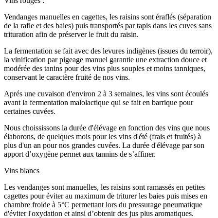
Vins rouges :
Vendanges manuelles en cagettes, les raisins sont éraflés (séparation
de la rafle et des baies) puis transportés par tapis dans les cuves sans
trituration afin de préserver le fruit du raisin.
La fermentation se fait avec des levures indigènes (issues du terroir),
la vinification par pigeage manuel garantie une extraction douce et
modérée des tanins pour des vins plus souples et moins tanniques,
conservant le caractère fruité de nos vins.
Aprés une cuvaison d'environ 2 à 3 semaines, les vins sont écoulés
avant la fermentation malolactique qui se fait en barrique pour
certaines cuvées.
Nous choississons la durée d'élévage en fonction des vins que nous
élaborons, de quelques mois pour les vins d'été (frais et fruités) à
plus d'un an pour nos grandes cuvées. La durée d'élévage par son
apport d’oxygène permet aux tannins de s’affiner.
Vins blancs
Les vendanges sont manuelles, les raisins sont ramassés en petites
cagettes pour éviter au maximum de triturer les baies puis mises en
chambre froide à 5°C permettant lors du pressurage pneumatique
d'éviter l'oxydation et ainsi d’obtenir des jus plus aromatiques.